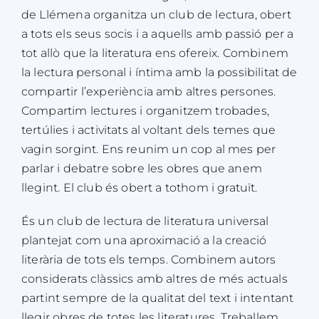
de Llémena organitza un club de lectura, obert
a tots els seus socis i a aquells amb passió per a
tot allò que la literatura ens ofereix.
Combinem
la lectura personal i íntima amb la possibilitat de
compartir l’experiència amb altres persones.
Compartim lectures i organitzem trobades,
tertúlies i activitats al voltant dels temes que
vagin sorgint.
​
Ens reunim un cop al mes per
parlar i debatre sobre les obres que anem
llegint. El club és obert a tothom i gratuït.
És un club de lectura de literatura universal
plantejat com una aproximació a la creació
literària de tots els temps. Combinem autors
considerats clàssics amb altres de més actuals
partint sempre de la qualitat del text i intentant
llegir obres de totes les literatures.
Treballem