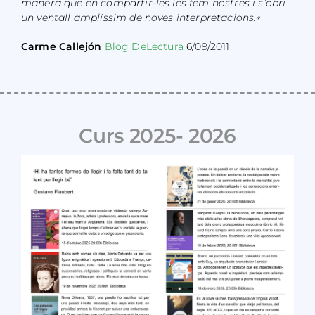
manera que en compartir-les les fem nostres i s’obri
un ventall amplíssim de noves interpretacions.
«
Carme Callejón
Blog DeLectura
6/09/2011
Curs 2025- 2026