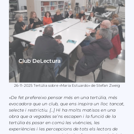
Club DeLectura
26-11-2025 Tertúlia sobre «Maria Estuardo» de Stefan Zweig
«De fet prefereixo pensar més en una tertúlia, més
evocadora que un club, que ens inspira un lloc tancat,
selecte i restrictiu. […] Hi ha molts matisos en una
obra que a vegades se’ns escapen i la funció de la
tertúlia és posar en comú les vivències, les
experiències i les percepcions de tots els lectors de