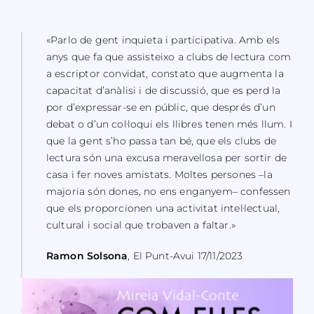
«Parlo de gent inquieta i participativa. Amb els
anys que fa que assisteixo a clubs de lectura com
a escriptor convidat, constato que augmenta la
capacitat d’anàlisi i de discussió, que es perd la
por d’expressar-se en públic, que després d’un
debat o d’un col·loqui els llibres tenen més llum. I
que la gent s’ho passa tan bé, que els clubs de
lectura són una excusa meravellosa per sortir de
casa i fer noves amistats. Moltes persones –la
majoria són dones, no ens enganyem– confessen
que els proporcionen una activitat intel·lectual,
cultural i social que trobaven a faltar.»
Ramon Solsona
, El Punt-Avui 17/11/2023