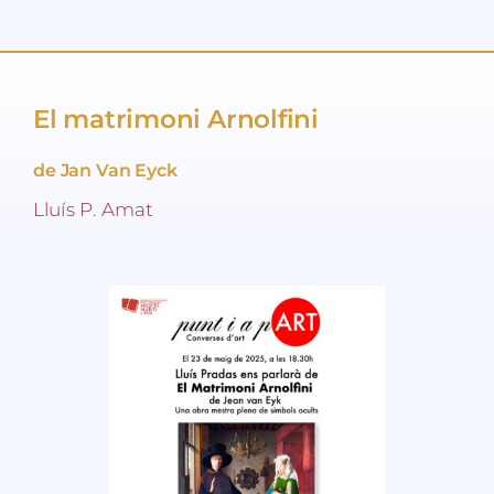
El matrimoni Arnolfini
de Jan Van Eyck
Lluís P. Amat