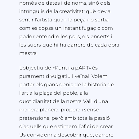
només de dates i de noms, sinó dels
intríngulis de la creativitat: què devia
sentir l’artista quan la peça no sortia,
com es copsa un instant fugaç o com
poder entendre les pors, els encerts i
les suors que hi ha darrere de cada obra
mestra.
L’objectiu de «Punt i a pART» és
purament divulgatiu i veïnal. Volem
portar els grans genis de la història de
l’art a la plaça del poble, a la
quotidianitat de la nostra Vall. d’una
manera planera, propera i sense
pretensions, però amb tota la passió
d’aquells que estimem l’ofici de crear.
Us convidem a descobrir que, darrere