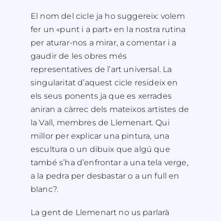
El nom del cicle ja ho suggereix: volem
fer un «punt i a part» en la nostra rutina
per aturar-nos a mirar, a comentar i a
gaudir de les obres més
representatives de l’art universal. La
singularitat d’aquest cicle resideix en
els seus ponents ja que es xerrades
aniran a càrrec dels mateixos artistes de
la Vall, membres de Llemenart. Qui
millor per explicar una pintura, una
escultura o un dibuix que algú que
també s’ha d’enfrontar a una tela verge,
a la pedra per desbastar o a un full en
blanc?.
La gent de Llemenart no us parlarà