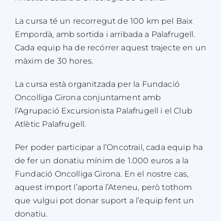
La cursa té un recorregut de 100 km pel Baix
Empordà, amb sortida i arribada a Palafrugell.
Cada equip ha de recórrer aquest trajecte en un
màxim de 30 hores.
La cursa està
organitzada per la Fundació
Oncolliga Girona conjuntament amb
l’Agrupació Excursionista Palafrugell i el Club
Atlètic Palafrugell.
Per poder participar a l’Oncotrail, cada equip ha
de fer un donatiu
mínim de 1.000 euros a la
Fundació Oncolliga Girona. En el nostre cas,
aquest import l’aporta l’Ateneu, però tothom
que vulgui pot donar suport a l’equip fent un
donatiu.