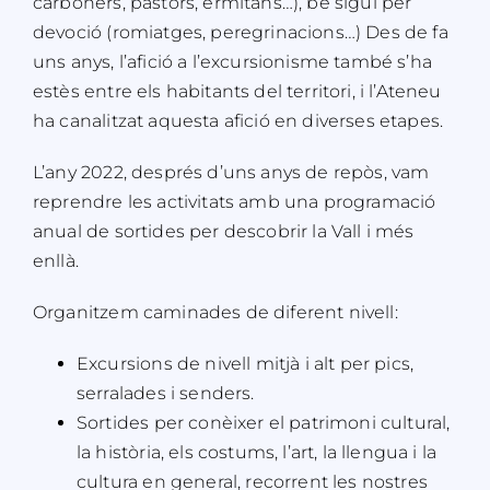
carboners, pastors, ermitans…), bé sigui per
devoció (romiatges, peregrinacions…) Des de fa
uns anys, l’afició a l’excursionisme també s’ha
estès entre els habitants del territori, i l’Ateneu
ha canalitzat aquesta afició en diverses etapes.
L’any 2022, després d’uns anys de repòs, vam
reprendre les activitats amb una programació
anual de sortides per descobrir la Vall i més
enllà.
Organitzem caminades de diferent nivell:
Excursions de nivell mitjà i alt per pics,
serralades i senders.
Sortides per conèixer el patrimoni cultural,
la història, els costums, l’art, la llengua i la
cultura en general, recorrent les nostres