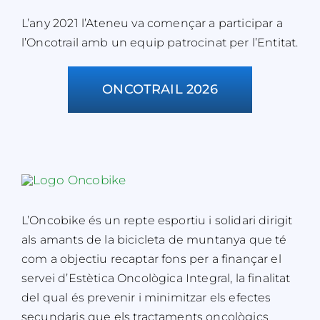
L’any 2021 l’Ateneu va començar a participar a
l’Oncotrail amb un equip patrocinat per l’Entitat.
ONCOTRAIL 2026
L’Oncobike és un repte esportiu i solidari dirigit
als amants de la bicicleta de muntanya que té
com a objectiu recaptar fons per a finançar el
servei d’Estètica Oncològica Integral, la finalitat
del qual és prevenir i minimitzar els efectes
secundaris que els tractaments oncològics