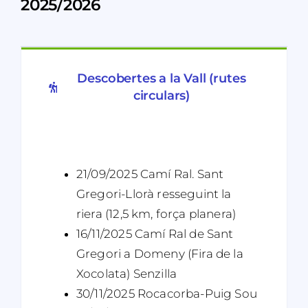
2025/2026
Descobertes a la Vall (rutes
circulars)
21/09/2025 Camí Ral. Sant
Gregori-Llorà resseguint la
riera (12,5 km, força planera)
16/11/2025 Camí Ral de Sant
Gregori a Domeny (Fira de la
Xocolata) Senzilla
30/11/2025 Rocacorba-Puig Sou