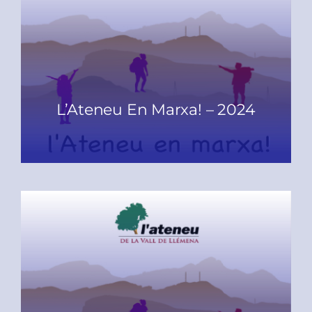
L’Ateneu En Marxa! – 2024
READ MORE