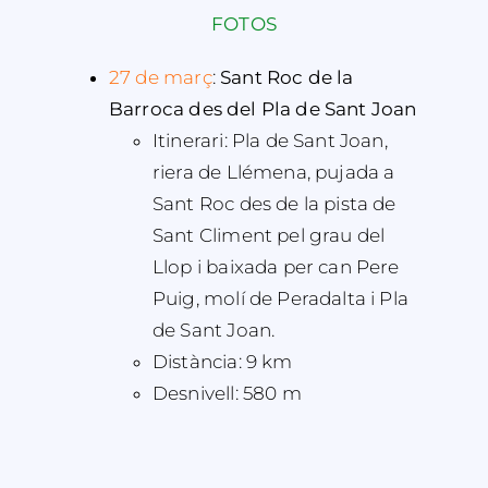
FOTOS
27 de març
:
Sant Roc de la
Barroca des del Pla de Sant Joan
Itinerari: Pla de Sant Joan,
riera de Llémena, pujada a
Sant Roc des de la pista de
Sant Climent pel grau del
Llop i baixada per can Pere
Puig, molí de Peradalta i Pla
de Sant Joan.
Distància: 9 km
Desnivell: 580 m