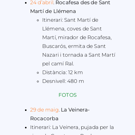
24 d’abril
.
Rocafesa des de Sant
Martí de Llémena
Itinerari: Sant Martí de
Llémena, coves de Sant
Martí, mirador de Rocafesa,
Buscarós, ermita de Sant
Nazari i tornada a Sant Martí
pel camí Ral.
Distància: 12 km
Desnivell: 480 m
FOTOS
29 de maig
.
La Veinera-
Rocacorba
Itinerari: La Veinera, pujada per la