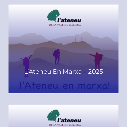
L’Ateneu En Marxa – 2025
READ MORE