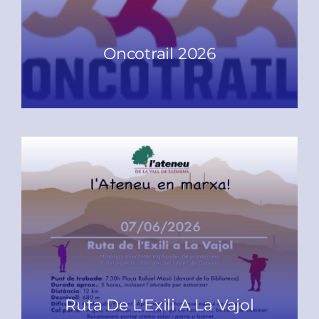
Oncotrail 2026
READ MORE
Ruta De L’Exili A La Vajol