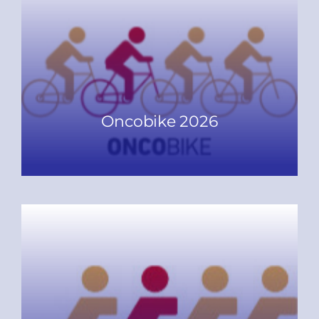
Oncobike 2026
READ MORE