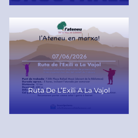
Ruta De L’Exili A La Vajol
READ MORE