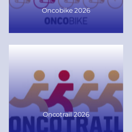
Oncobike 2026
READ MORE
Oncotrail 2026
READ MORE