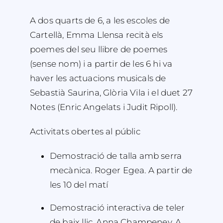
A dos quarts de 6, a les escoles de
Cartellà, Emma Llensa recità els
poemes del seu llibre de poemes
(sense nom) i a partir de les 6 hi va
haver les actuacions musicals de
Sebastià Saurina, Glòria Vila i el duet 27
Notes (Enric Angelats i Judit Ripoll).
Activitats obertes al públic
Demostració de talla amb serra
mecànica. Roger Egea. A partir de
les 10 del matí
Demostració interactiva de teler
de baix lliç. Anna Champeney. A