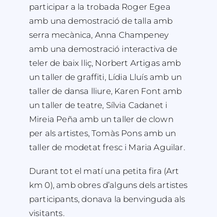
participar a la trobada Roger Egea
amb una demostració de talla amb
serra mecànica, Anna Champeney
amb una demostració interactiva de
teler de baix lliç, Norbert Artigas amb
un taller de graffiti, Lídia Lluís amb un
taller de dansa lliure, Karen Font amb
un taller de teatre, Sílvia Cadanet i
Mireia Peña amb un taller de clown
per als artistes, Tomàs Pons amb un
taller de modetat fresc i Maria Aguilar.
Durant tot el matí una petita fira (Art
km 0), amb obres d’alguns dels artistes
participants, donava la benvinguda als
visitants.