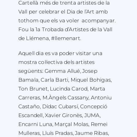
Cartellà més de trenta artistes de la
Vall per celebrar el Dia de l’Art amb
tothom que els va voler acompanyar.
Fou la 1a Trobada d’Artistes de la Vall
de Llémena, #llemenart.
Aquell dia es va poder visitar una
mostra col·lectiva dels artistes
següents:
Gemma Allué, Josep
Bamala, Carla Barti, Miquel Bohigas,
Ton Brunet, Lucinda Carod, Marta
Carreras, M.Àngels Cassany, Antoniu
Castaño, Dídac Cubarsí, Concepció
Escandell, Xavier Gironès, JUMA,
Encarni Luna, Marçal Molas, Remei
Mulleras, Lluís Pradas, Jaume Ribas,