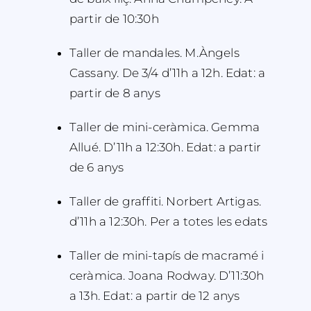
partir de 10:30h
​Taller de mandales. M.Àngels
Cassany. De 3/4 d’11h a 12h. Edat: a
partir de 8 anys
Taller de mini-ceràmica. Gemma
Allué. D’11h a 12:30h. Edat: a partir
de 6 anys
Taller de graffiti. Norbert Artigas.
d’11h a 12:30h. Per a totes les edats
Taller de mini-tapís de macramé i
ceràmica. Joana Rodway. D’11:30h
a 13h. Edat: a partir de 12 anys