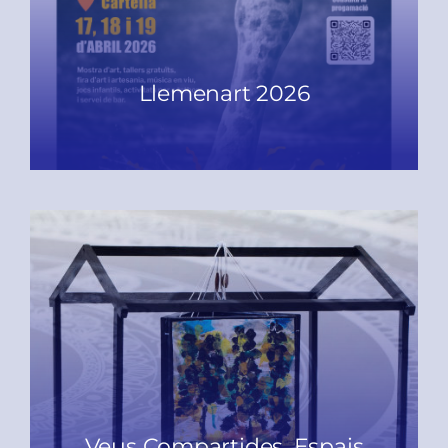
Llemenart 2026
READ MORE
Veus Compartides. Espais