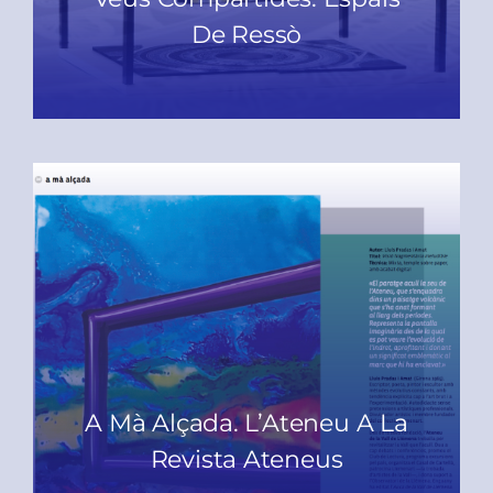
De Ressò
READ MORE
A Mà Alçada. L’Ateneu A La
Revista Ateneus