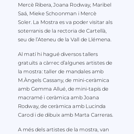
Mercè Ribera, Joana Rodway, Maribel
Saá, Mieke Schoonman i Mercè
Soler
.
La Mostra es va poder visitar als
soterranis de la rectoria de Cartellà,
seu de l’Ateneu de la Vall de Llémena.
Al matí hi hagué diversos tallers
gratuïts a càrrec d’algunes artistes de
la mostra: taller de mandales amb
M.Àngels Cassany, de mini-ceràmica
amb Gemma Allué, de mini-tapís de
macramé i ceràmica amb Joana
Rodway, de ceràmica amb Lucinda
Carod i de dibuix amb Marta Carreras.
A més dels artistes de la mostra, van