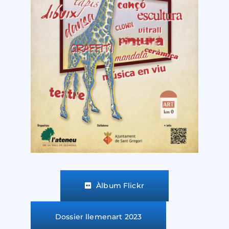
Àlbum Flickr
Dossier llemenart 2023