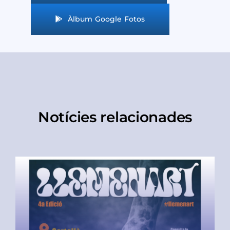
Àlbum Google Fotos
Notícies relacionades