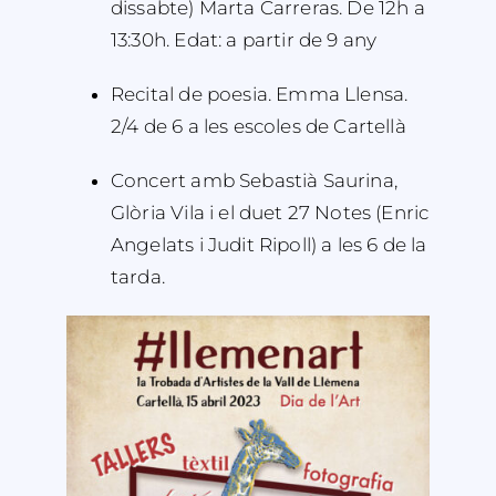
dissabte) Marta Carreras. De 12h a
13:30h. Edat: a partir de 9 any
Recital de poesia. Emma Llensa.
2/4 de 6 a les escoles de Cartellà
Concert amb Sebastià Saurina,
Glòria Vila i el duet 27 Notes (Enric
Angelats i Judit Ripoll) a les 6 de la
tarda.